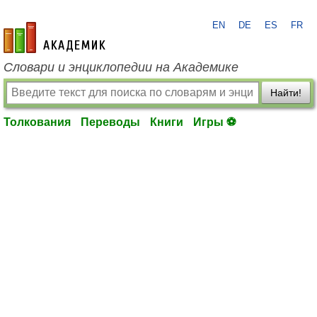
EN
DE
ES
FR
academic.ru
Словари и энциклопедии на Академике
Найти!
Толкования
Переводы
Книги
Игры ⚽