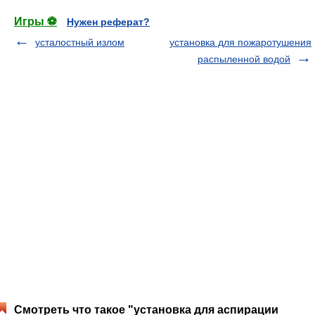
Игры ⚽
Нужен реферат?
усталостный излом
установка для пожаротушения
распыленной водой
Смотреть что такое "установка для аспирации